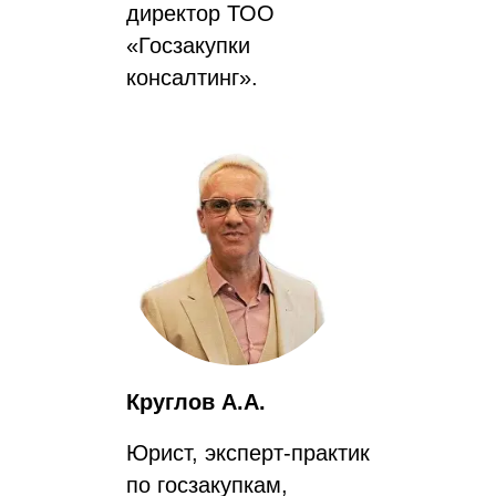
директор ТОО
«Госзакупки
консалтинг».
Круглов А.А.
Юрист, эксперт-практик
по госзакупкам,