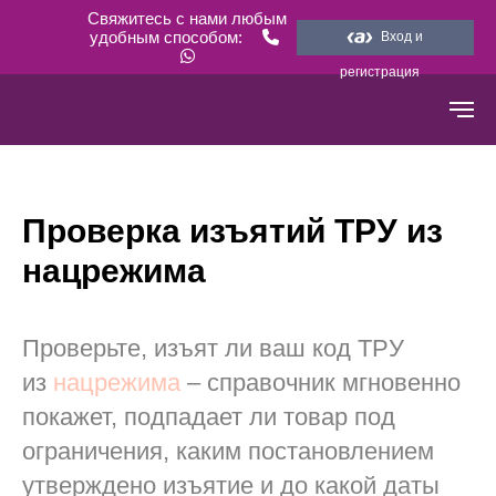
Свяжитесь с нами любым
удобным способом:
Вход и
регистрация
Проверка изъятий ТРУ из
нацрежима
Проверьте, изъят ли ваш код ТРУ
из
нацрежима
– справочник мгновенно
покажет, подпадает ли товар под
ограничения, каким постановлением
утверждено изъятие и до какой даты