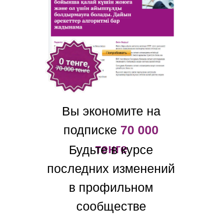
Вы экономите на
подписке
70 000
тенге
Будьте в курсе
последних изменений
в профильном
сообществе