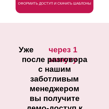
ОФОРМИТЬ ДОСТУП И СКАЧАТЬ ШАБЛОНЫ
Уже
через 1
после разговора
минуту
с нашим
заботливым
менеджером
вы получите
демо-доступ к