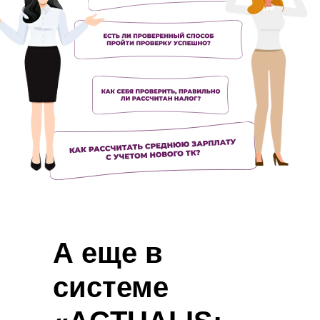
А еще в
системе