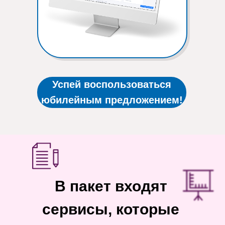
Успей воспользоваться
юбилейным предложением!
В пакет входят
сервисы, которые