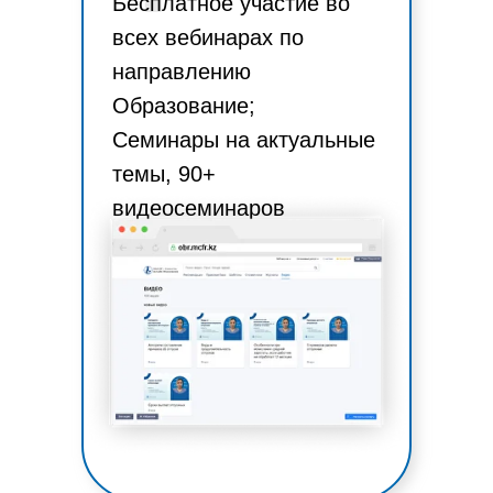
Бесплатное участие во
всех вебинарах по
направлению
Образование;
Семинары на актуальные
темы, 90+
видеосеминаров
ежемесячно.