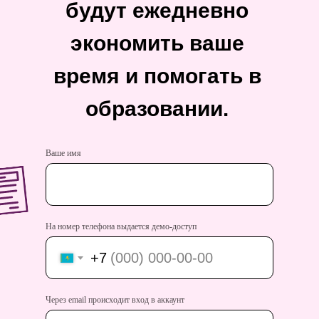
будут ежедневно
экономить ваше
время и помогать в
образовании.
Ваше имя
На номер телефона выдается демо-доступ
+7
Через email происходит вход в аккаунт