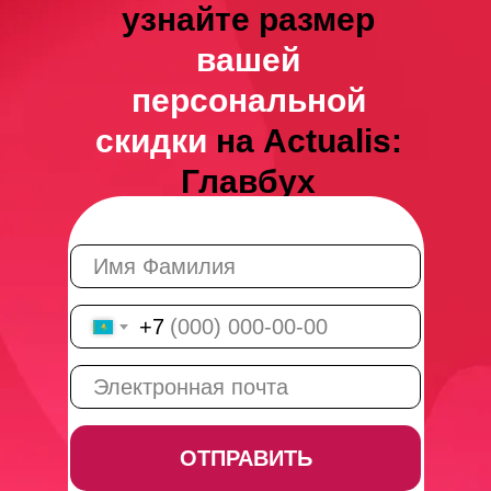
узнайте размер
вашей
персональной
скидки
на Actualis:
Главбух
+7
ОТПРАВИТЬ