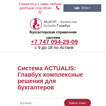
Свяжитесь с нами любым
удобным способом:
Вход и
регистрация
Бухгалтерская справочная
система
+7 747 094-29-09
с 9 до 18 по Астане
Система ACTUALIS:
Главбух комплексные
решения для
бухгалтеров
Найти ответ