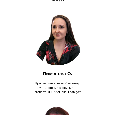
Главбух».
Пименова О.
Профессиональный бухгалтер
РК, налоговый консультант,
эксперт ЭСС "Actualis: Главбух"