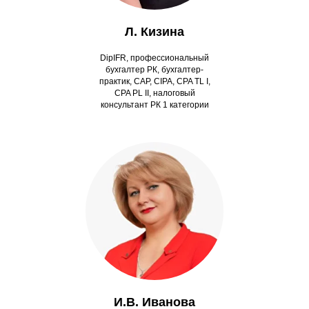
Л. Кизина
DipIFR, профессиональный
бухгалтер РК, бухгалтер-
практик, CAP, CIPA, CPA TL I,
CPA PL II, налоговый
консультант РК 1 категории
И.В. Иванова