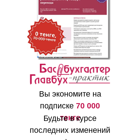
Вы экономите на
подписке
70 000
тенге
Будьте в курсе
последних изменений